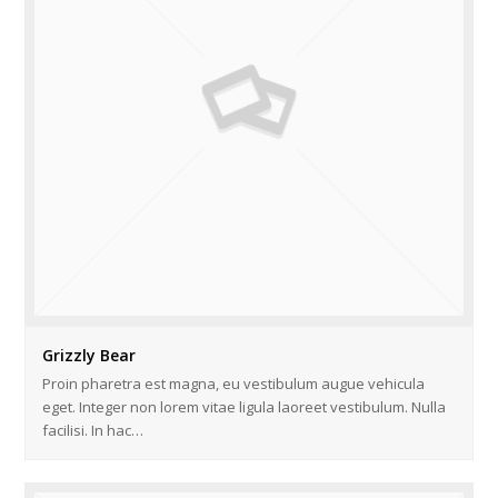
Grizzly Bear
Proin pharetra est magna, eu vestibulum augue vehicula
eget. Integer non lorem vitae ligula laoreet vestibulum. Nulla
facilisi. In hac…